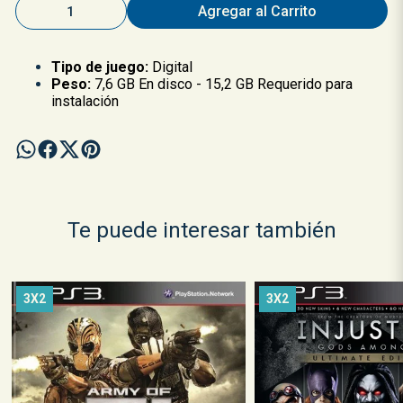
Agregar al Carrito
Tipo de juego:
Digital
Peso:
7,6 GB En disco - 15,2 GB Requerido para
instalación
Te puede interesar también
3X2
3X2