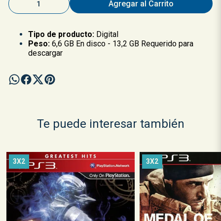
Agregar al Carrito
Tipo de producto:
Digital
Peso:
6,6 GB En disco - 13,2 GB Requerido para
descargar
Te puede interesar también
3X2
3X2