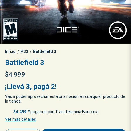
Inicio
PS3
Battlefield 3
/
/
Battlefield 3
$4.999
¡Llevá 3, pagá 2!
Vas a poder aprovechar esta promoción en cualquier producto de
la tienda.
$4.499
10
pagando con Transferencia Bancaria
Ver más detalles