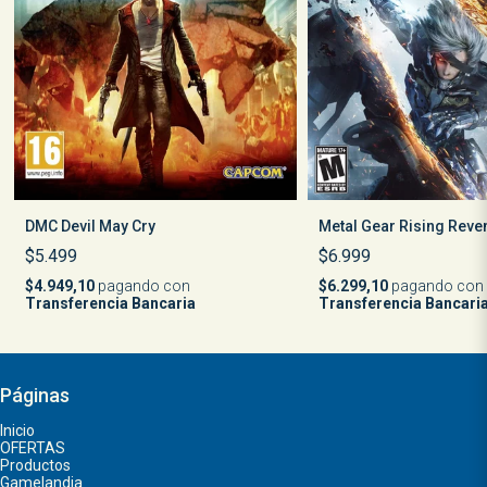
DMC Devil May Cry
Metal Gear Rising Rev
$5.499
$6.999
$4.949,10
pagando con
$6.299,10
pagando con
Transferencia Bancaria
Transferencia Bancari
Páginas
Inicio
OFERTAS
Productos
Gamelandia