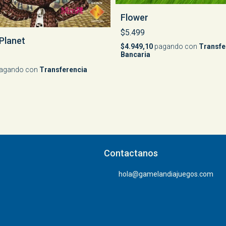
Flower
$5.499
 Planet
$4.949,10
pagando con
Transfe
Bancaria
agando con
Transferencia
Contactanos
hola@gamelandiajuegos.com