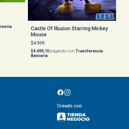
rencia
Castle Of Illusion Starring Mickey
Mouse
$4.999
$4.499,10
pagando con
Transferencia
Bancaria
Creado con