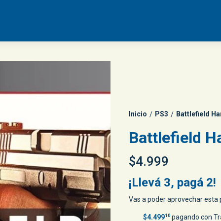
Inicio
PS3
Battlefield Ha
/
/
Battlefield H
$4.999
¡Llevá 3, pagá 2!
Vas a poder aprovechar esta p
$4.499
10
pagando con Tr