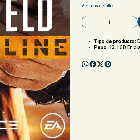
Ver más detalles
Tipo de producto:
D
Peso:
13,1 GB En di