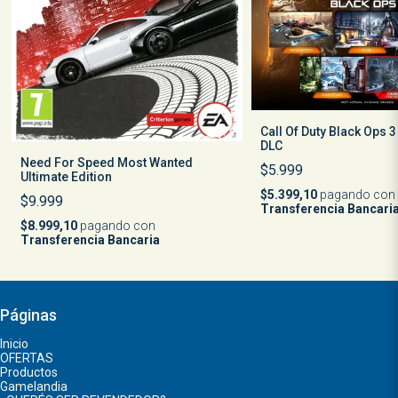
Call Of Duty Black Ops 
DLC
Need For Speed Most Wanted
$5.999
Ultimate Edition
$5.399,10
pagando con
$9.999
Transferencia Bancari
$8.999,10
pagando con
Transferencia Bancaria
Páginas
Inicio
OFERTAS
Productos
Gamelandia