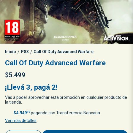
Inicio
PS3
Call Of Duty Advanced Warfare
/
/
Call Of Duty Advanced Warfare
$5.499
¡Llevá 3, pagá 2!
Vas a poder aprovechar esta promoción en cualquier producto de
la tienda.
$4.949
10
pagando con Transferencia Bancaria
Ver más detalles