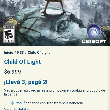
Inicio
PS3
Child Of Light
/
/
Child Of Light
$6.999
¡Llevá 3, pagá 2!
Vas a poder aprovechar esta promoción en cualquier producto de
la tienda.
$6.299
10
pagando con Transferencia Bancaria
Ver más detalles