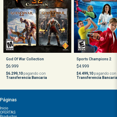
God Of War Collection
Sports Champions 2
$6.999
$4.999
$6.299,10
pagando con
$4.499,10
pagando con
Transferencia Bancaria
Transferencia Bancari
Páginas
Inicio
OFERTAS
Productos