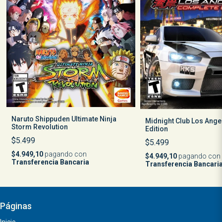
Naruto Shippuden Ultimate Ninja
Midnight Club Los Ang
Storm Revolution
Edition
$5.499
$5.499
$4.949,10
pagando con
$4.949,10
pagando con
Transferencia Bancaria
Transferencia Bancari
Páginas
Inicio