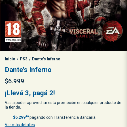
Inicio
PS3
Dante's Inferno
/
/
Dante's Inferno
$6.999
¡Llevá 3, pagá 2!
Vas a poder aprovechar esta promoción en cualquier producto de
la tienda.
$6.299
10
pagando con Transferencia Bancaria
Ver más detalles