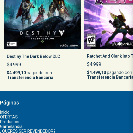
Ratchet And Clank Into
Destiny The Dark Below DLC
$4.999
$4.999
$4.499,10
pagando con
$4.499,10
pagando con
Transferencia Bancari
Transferencia Bancaria
Páginas
Inicio
OFERTAS
Productos
Gamelandia
¿QUERÉS SER REVENDEDOR?