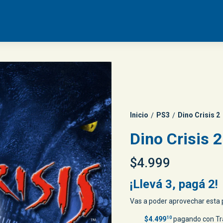
Inicio
PS3
Dino Crisis 2
/
/
Dino Crisis 2
$4.999
¡Llevá 3, pagá 2!
Vas a poder aprovechar esta p
$4.499
10
pagando con Tr