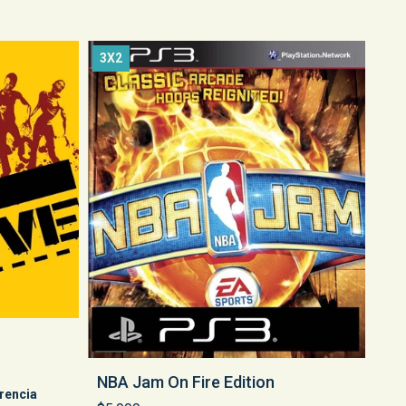
3X2
NBA Jam On Fire Edition
rencia