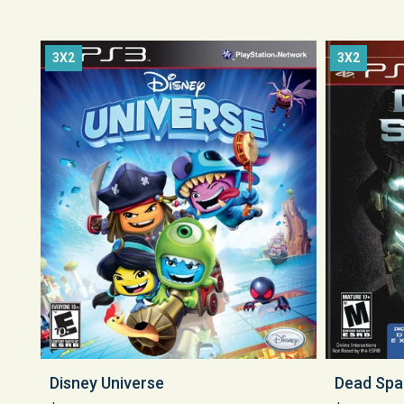
3X2
3X2
Dead Spa
Disney Universe