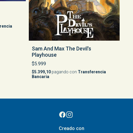
rencia
Sam And Max The Devil's
Playhouse
$5.999
$5.399,10
pagando con
Transferencia
Bancaria
Creado con