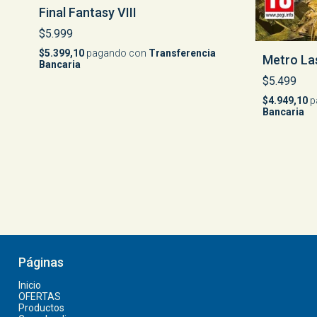
Final Fantasy VIII
$5.999
$5.399,10
pagando con
Transferencia
Metro Las
Bancaria
$5.499
$4.949,10
p
Bancaria
Páginas
Inicio
OFERTAS
Productos