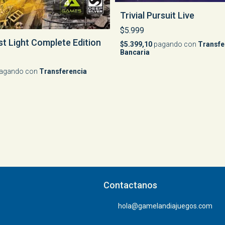
Trivial Pursuit Live
$5.999
t Light Complete Edition
$5.399,10
pagando con
Transfe
Bancaria
agando con
Transferencia
Contactanos
hola@gamelandiajuegos.com