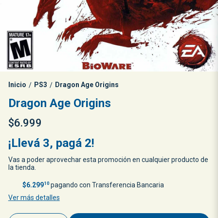
Inicio
PS3
Dragon Age Origins
/
/
Dragon Age Origins
$6.999
¡Llevá 3, pagá 2!
Vas a poder aprovechar esta promoción en cualquier producto de
la tienda.
$6.299
10
pagando con Transferencia Bancaria
Ver más detalles