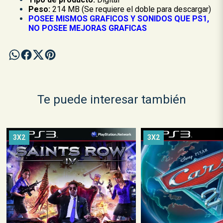
Peso:
214 MB (Se requiere el doble para descargar)
POSEE MISMOS GRAFICOS Y SONIDOS QUE PS1,
NO POSEE MEJORAS GRAFICAS
Te puede interesar también
3X2
3X2