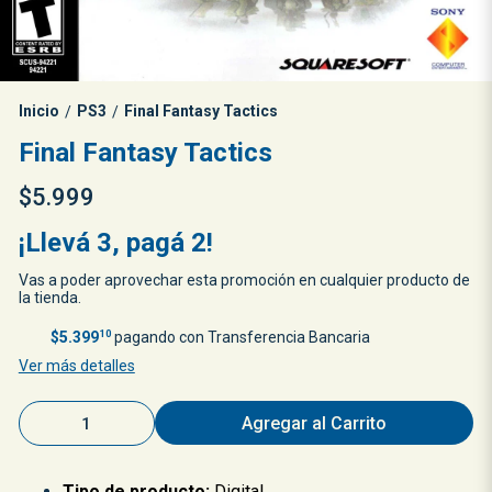
Inicio
PS3
Final Fantasy Tactics
/
/
Final Fantasy Tactics
$5.999
¡Llevá 3, pagá 2!
Vas a poder aprovechar esta promoción en cualquier producto de
la tienda.
$5.399
10
pagando con Transferencia Bancaria
Ver más detalles
Agregar al Carrito
Tipo de producto:
Digital