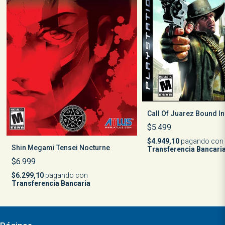
Call Of Juarez Bound I
$5.499
$4.949,10
pagando con
Shin Megami Tensei Nocturne
Transferencia Bancari
$6.999
$6.299,10
pagando con
Transferencia Bancaria