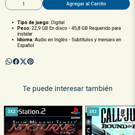
Agregar al Carrito
Tipo de juego:
Digital
Peso:
22,9 GB En disco - 45,8 GB Requerido para
instalar
Idioma:
Audio en Inglés - Subtítulos y menúes en
Español
Te puede interesar también
3X2
3X2