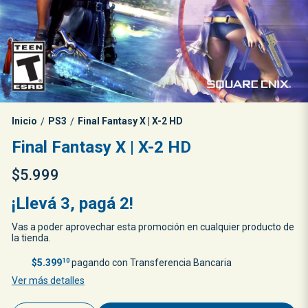
Inicio
PS3
Final Fantasy X | X-2 HD
/
/
Final Fantasy X | X-2 HD
$5.999
¡Llevá 3, pagá 2!
Vas a poder aprovechar esta promoción en cualquier producto de
la tienda.
$5.399
10
pagando con Transferencia Bancaria
Ver más detalles