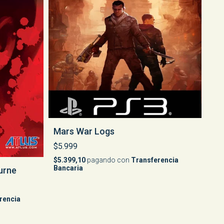
Mars War Logs
$5.999
$5.399,10
pagando con
Transferencia
Bancaria
urne
rencia