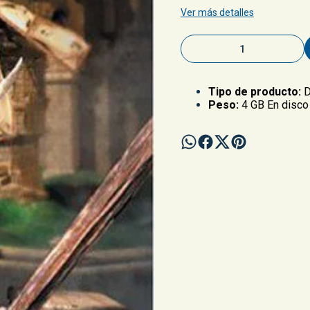
Ver más detalles
Tipo de producto:
D
Peso:
4 GB En disco