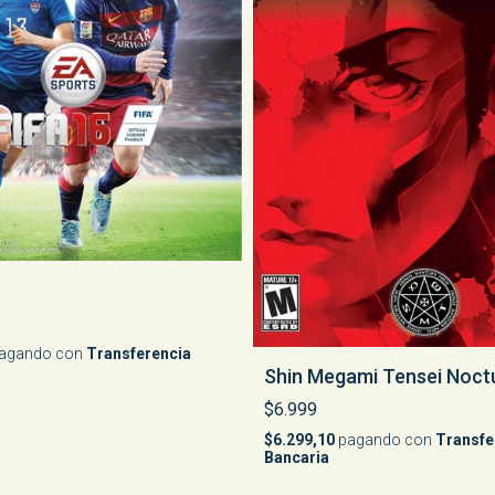
agando con
Transferencia
Shin Megami Tensei Noct
$6.999
$6.299,10
pagando con
Transfe
Bancaria