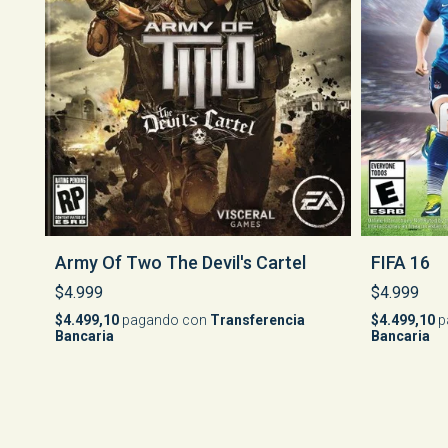
Army Of Two The Devil's Cartel
FIFA 16
$4.999
$4.999
$4.499,10
pagando con
Transferencia
$4.499,10
p
Bancaria
Bancaria