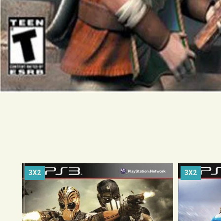
3X2
3X2