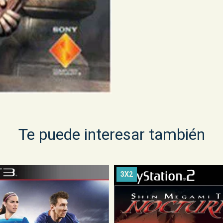
Te puede interesar también
3X2