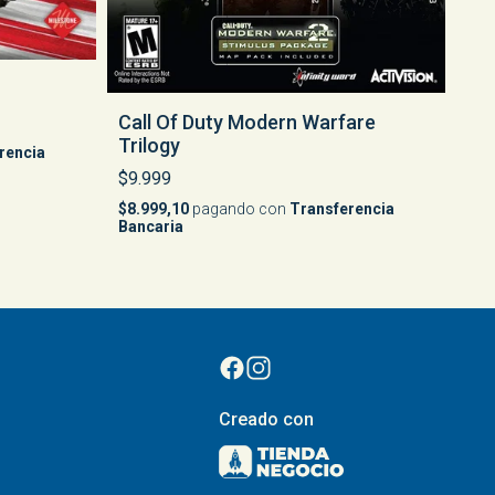
Call Of Duty Modern Warfare
Trilogy
rencia
$9.999
$8.999,10
pagando con
Transferencia
Bancaria
Creado con