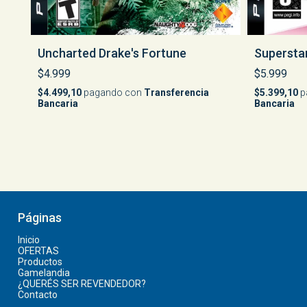
Uncharted Drake's Fortune
Supersta
$4.999
$5.999
$4.499,10
pagando con
Transferencia
$5.399,10
p
Bancaria
Bancaria
Páginas
Inicio
OFERTAS
Productos
Gamelandia
¿QUERÉS SER REVENDEDOR?
Contacto