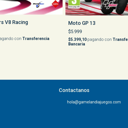
rs V8 Racing
Moto GP 13
$5.999
agando con
Transferencia
$5.399,10
pagando con
Transfe
Bancaria
Contactanos
hola@gamelandiajuegos.com