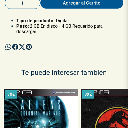
Agregar al Carrito
Tipo de producto:
Digital
Peso:
2 GB En disco - 4 GB Requerido para
descargar
Te puede interesar también
3X2
3X2