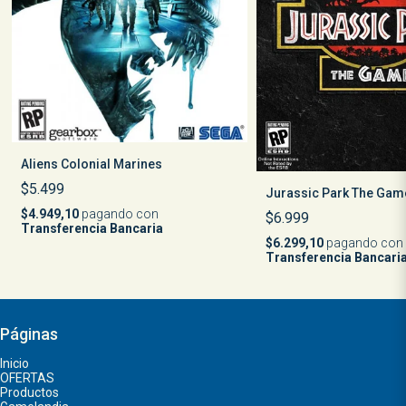
Aliens Colonial Marines
$5.499
Jurassic Park The Gam
$4.949,10
pagando con
$6.999
Transferencia Bancaria
$6.299,10
pagando con
Transferencia Bancari
Páginas
Inicio
OFERTAS
Productos