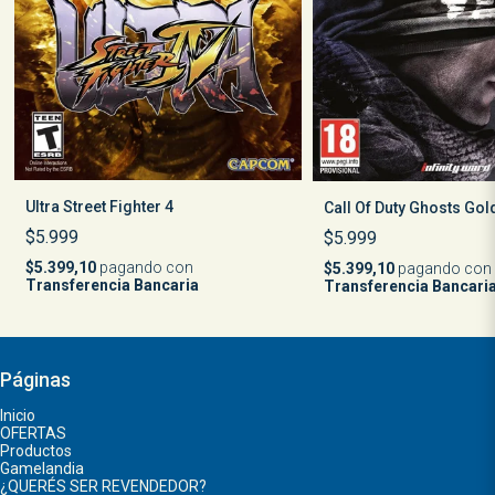
Ultra Street Fighter 4
Call Of Duty Ghosts Gol
$5.999
$5.999
$5.399,10
pagando con
$5.399,10
pagando con
Transferencia Bancaria
Transferencia Bancari
Páginas
Inicio
OFERTAS
Productos
Gamelandia
¿QUERÉS SER REVENDEDOR?