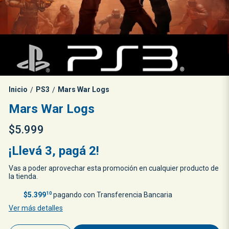
Inicio
PS3
Mars War Logs
/
/
Mars War Logs
$5.999
¡Llevá 3, pagá 2!
Vas a poder aprovechar esta promoción en cualquier producto de
la tienda.
$5.399
10
pagando con Transferencia Bancaria
Ver más detalles