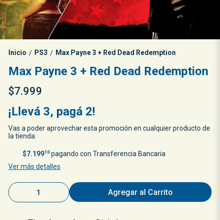
Inicio
PS3
Max Payne 3 + Red Dead Redemption
/
/
Max Payne 3 + Red Dead Redemption
$7.999
¡Llevá 3, pagá 2!
Vas a poder aprovechar esta promoción en cualquier producto de
la tienda.
$7.199
10
pagando con Transferencia Bancaria
Ver más detalles
Agregar al Carrito