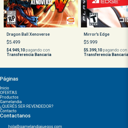
Dragon Ball Xenoverse
Mirror's Edge
$5.499
$5.999
$4.949,10
pagando con
$5.399,10
pagando con
Transferencia Bancaria
Transferencia Bancari
Páginas
Inicio
OFERTAS
Productos
Gamelandia
¿QUERÉS SER REVENDEDOR?
Contacto
Contactanos
hola@gamelandiajuegos.com