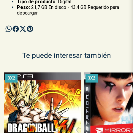
Tipo de producto:
Digital
Peso:
21,7 GB En disco - 43,4 GB Requerido para
descargar
Te puede interesar también
3X2
3X2