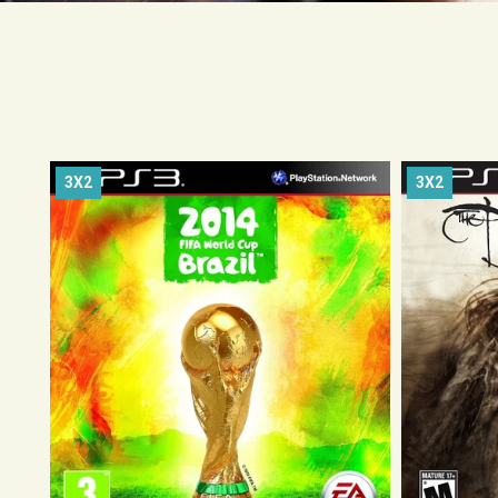
3X2
3X2