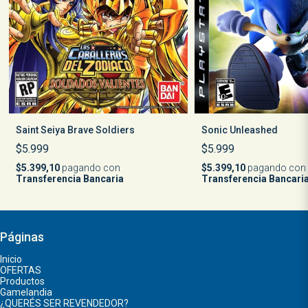
Saint Seiya Brave Soldiers
Sonic Unleashed
$5.999
$5.999
$5.399,10
pagando con
$5.399,10
pagando con
Transferencia Bancaria
Transferencia Bancari
Páginas
Inicio
OFERTAS
Productos
Gamelandia
¿QUERÉS SER REVENDEDOR?