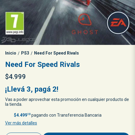
Inicio
PS3
Need For Speed Rivals
/
/
Need For Speed Rivals
$4.999
¡Llevá 3, pagá 2!
Vas a poder aprovechar esta promoción en cualquier producto de
la tienda.
$4.499
10
pagando con Transferencia Bancaria
Ver más detalles