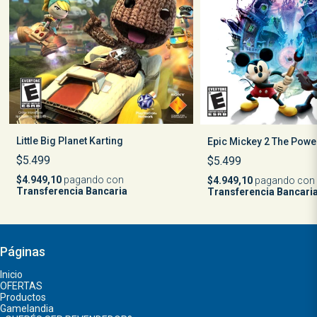
Little Big Planet Karting
Epic Mickey 2 The Powe
$5.499
$5.499
$4.949,10
pagando con
$4.949,10
pagando con
Transferencia Bancaria
Transferencia Bancari
Páginas
Inicio
OFERTAS
Productos
Gamelandia