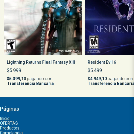
Lightning Returns Final Fantasy XIII
Resident Evil 6
$5.999
$5.499
$5.399,10
pagando con
$4.949,10
pagando con
Transferencia Bancaria
Transferencia Bancari
Páginas
Inicio
OFERTAS
Productos
Gamelandia