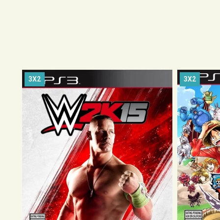
3X2
3X2