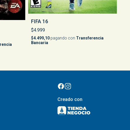
FIFA 16
$4.999
$4.499,10
pagando con
Transferencia
Bancaria
rencia
Creado con