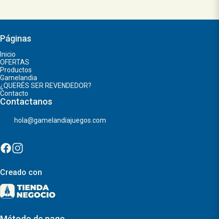
Páginas
Inicio
OFERTAS
Productos
Gamelandia
¿QUERÉS SER REVENDEDOR?
Contacto
Contactanos
hola@gamelandiajuegos.com
Creado con
Método de pago