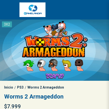
3X2
Inicio
PS3
Worms 2 Armageddon
/
/
Worms 2 Armageddon
$7.999