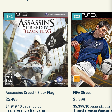
3X2
3X2
Assassin's Creed 4 Black Flag
FIFA Street
$5.499
$5.999
$4.949,10
pagando con
$5.399,10
pagando con
Transferencia Bancaria
Transferencia Bancari